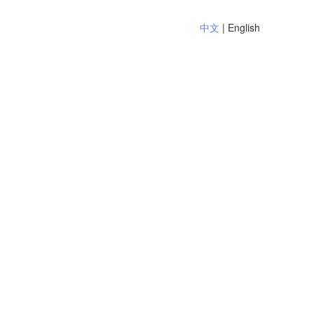
中文
|
English